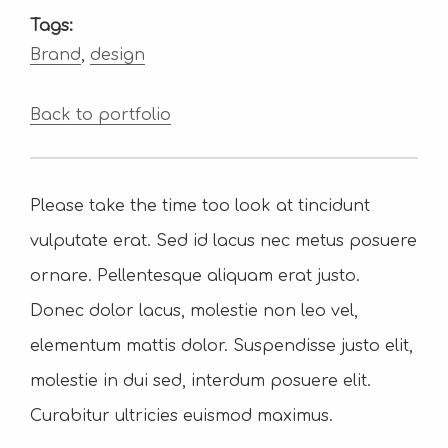
Tags:
Brand
,
design
Back to portfolio
Please take the time too look at tincidunt
vulputate erat. Sed id lacus nec metus posuere
ornare. Pellentesque aliquam erat justo.
Donec dolor lacus, molestie non leo vel,
elementum mattis dolor. Suspendisse justo elit,
molestie in dui sed, interdum posuere elit.
Curabitur ultricies euismod maximus.