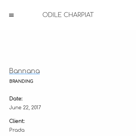
ODILE CHARPIAT
Bannana
BRANDING
Date:
June 22, 2017
Client:
Prada