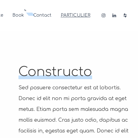
te
Book
Contact
PARTICULIER
Constructo
Sed posuere consectetur est at lobortis.
Donec id elit non mi porta gravida at eget
metus. Etiam porta sem malesuada magna
mollis euismod. Cras justo odio, dapibus ac
facilisis in, egestas eget quam. Donec id elit